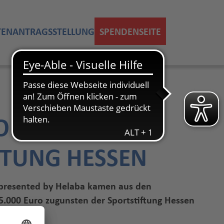
TEN
ANTRAGSSTELLUNG
SPENDENSEITE
O FÜR DIE
FTUNG HESSEN
resented by Helaba kamen aus den
5.000 Euro zugunsten der Sportstiftung Hessen