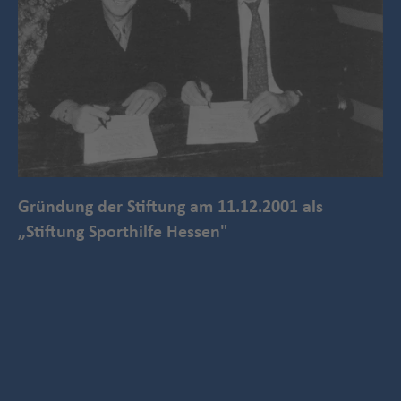
Ei
de
Gründung der Stiftung am 11.12.2001 als
Eu
„Stiftung Sporthilfe Hessen"