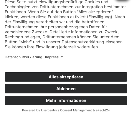
KONTAKT
PRESSE & DOWNLOADS
DATENSCHUTZ
IMPRESSUM
© 2026 SPORTSTIFTUNG HESSEN