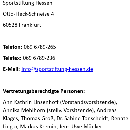
Sportstiftung Hessen
Otto-Fleck-Schneise 4
60528 Frankfurt
Telefon:
069 6789-265
Telefax:
069 6789-236
E-Mail:
Info@sportstiftung-hessen.de
Vertretungsberechtigte Personen:
Ann Kathrin Linsenhoff (Vorstandsvorsitzende),
Annika Mehlhorn (stellv. Vorsitzende), Andreas
Klages, Thomas Groß, Dr. Sabine Tonscheidt, Renate
Lingor, Markus Kremin, Jens-Uwe Münker