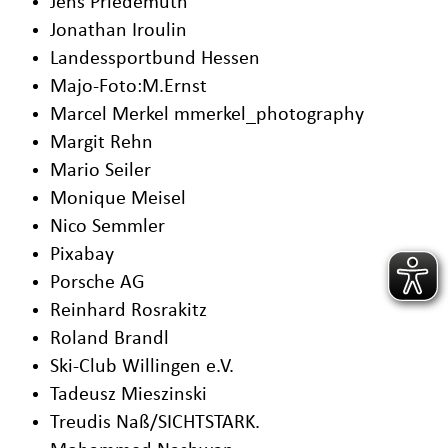
Jens Priedemuth
Jonathan Iroulin
Landessportbund Hessen
Majo-Foto:M.Ernst
Marcel Merkel mmerkel_photography
Margit Rehn
Mario Seiler
Monique Meisel
Nico Semmler
Pixabay
Porsche AG
Reinhard Rosrakitz
Roland Brandl
Ski-Club Willingen e.V.
Tadeusz Mieszinski
Treudis Naß/SICHTSTARK.