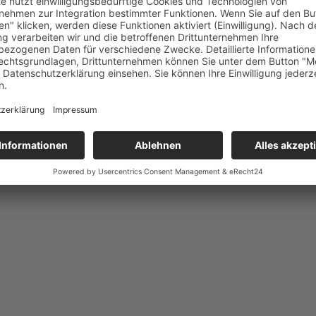
 wie möglich abzuschließen und danken euch für Eue
Euch gerne zur Verfügung. Nutzt dafür bitte unser Kon