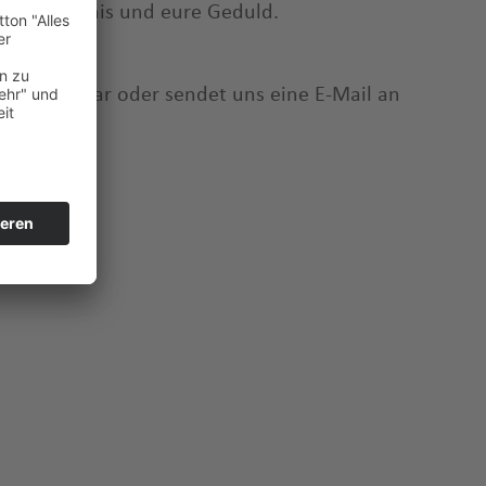
r Verständnis und eure Geduld.
taktformular oder sendet uns eine E-Mail an