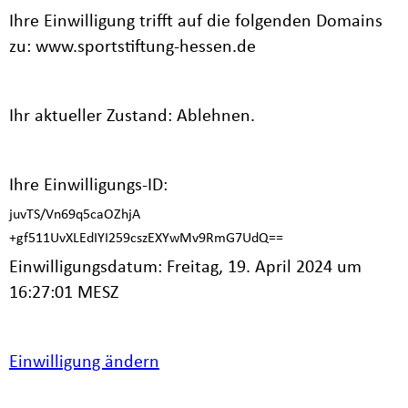
Ihre Einwilligung trifft auf die folgenden Domains
zu: www.sportstiftung-hessen.de
Ihr aktueller Zustand: Ablehnen.
Ihre Einwilligungs-ID:
juvTS/Vn69q5caOZhjA
+gf511UvXLEdIYI259cszEXYwMv9RmG7UdQ==
Einwilligungsdatum: Freitag, 19. April 2024 um
16:27:01 MESZ
Einwilligung ändern