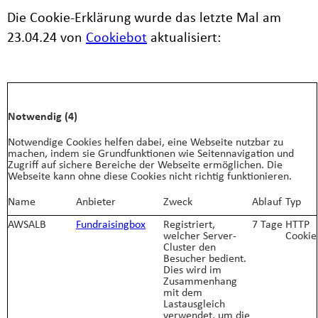
Die Cookie-Erklärung wurde das letzte Mal am
23.04.24 von
Cookiebot
aktualisiert:
Notwendig (4)
Notwendige Cookies helfen dabei, eine Webseite nutzbar zu
machen, indem sie Grundfunktionen wie Seitennavigation und
Zugriff auf sichere Bereiche der Webseite ermöglichen. Die
Webseite kann ohne diese Cookies nicht richtig funktionieren.
Name
Anbieter
Zweck
Ablauf
Typ
AWSALB
Fundraisingbox
Registriert,
7 Tage
HTTP
welcher Server-
Cookie
Cluster den
Besucher bedient.
Dies wird im
Zusammenhang
mit dem
Lastausgleich
verwendet, um die