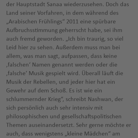
der Hauptstadt Sanaa wiederzusehen. Doch das
Land seiner Vorfahren, in dem während des
„Arabischen Frühlings“ 2011 eine spürbare
Aufbruchsstimmung geherrscht habe, sei ihm
auch fremd geworden. „Ich bin traurig, so viel
Leid hier zu sehen. Außerdem muss man bei
allem, was man sagt, aufpassen, dass keine
‚falschen‘ Namen genannt werden oder die
‚falsche‘ Musik gespielt wird. Überall läuft die
Musik der Rebellen, und jeder hier hat ein
Gewehr auf dem Schoß. Es ist wie ein
schlummernder Krieg“, schreibt Nashwan, der
sich persönlich auch sehr intensiv mit
philosophischen und gesellschaftspolitischen
Themen auseinandersetzt. Sehr gerne möchte er
auch, dass wenigstens „kleine Mädchen“ am